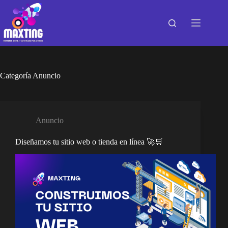
Saltar
al
contenido
Categoría
Anuncio
Anuncio
Diseñamos tu sitio web o tienda en línea 🚀🛒