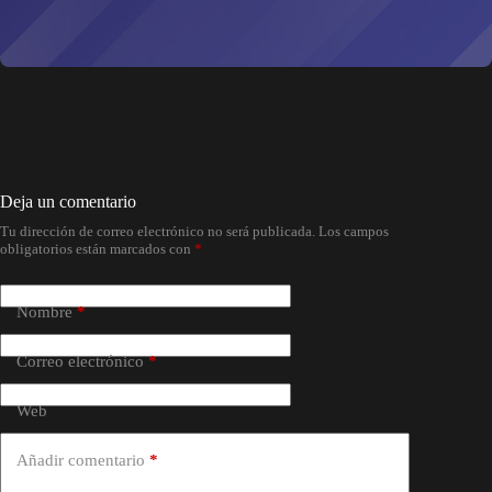
Deja un comentario
Tu dirección de correo electrónico no será publicada.
Los campos
obligatorios están marcados con
*
Nombre
*
Correo electrónico
*
Web
Añadir comentario
*