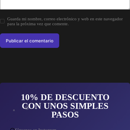
Guarda mi nombre, correo electrónico y web en este navegador
para la próxima vez que comente.
Publicar el comentario
10% DE DESCUENTO
CON UNOS SIMPLES
PASOS