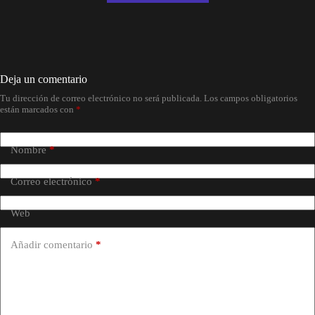
Deja un comentario
Tu dirección de correo electrónico no será publicada.
Los campos obligatorios
están marcados con
*
Nombre
*
Correo electrónico
*
Web
Añadir comentario
*