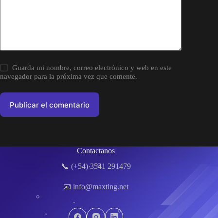
Guarda mi nombre, correo electrónico y web en este
navegador para la próxima vez que comente.
Publicar el comentario
Contactanos
📞 (+54) 3541 291479
📧 info@maxting.net